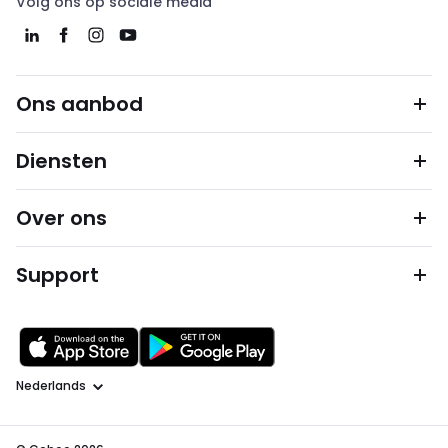
Volg ons op sociale media
Ons aanbod
Diensten
Over ons
Support
Taal