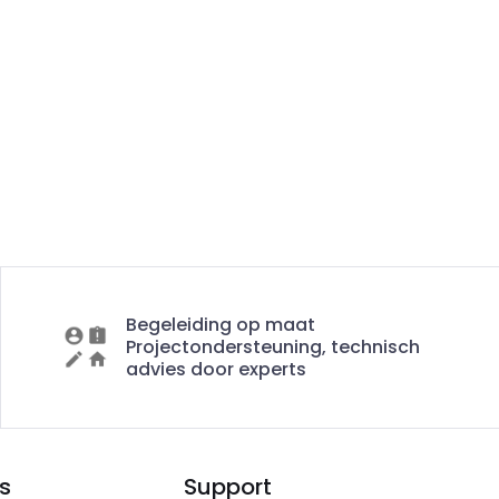
Begeleiding op maat
Projectondersteuning, technisch
advies door experts
s
Support