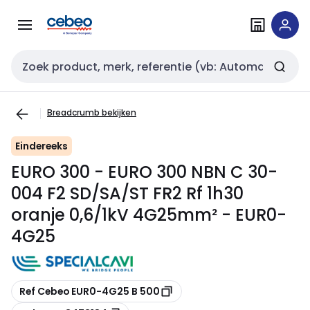
Overslaan
Overslaan
naar
naar
navigatie
inhoud
Zoekveld invoer
Breadcrumb bekijken
Eindereeks
EURO 300 - EURO 300 NBN C 30-
004 F2 SD/SA/ST FR2 Rf 1h30
oranje 0,6/1kV 4G25mm² - EUR0-
4G25
Kopiëren
Ref Cebeo EUR0-4G25 B 500
Kopiëren