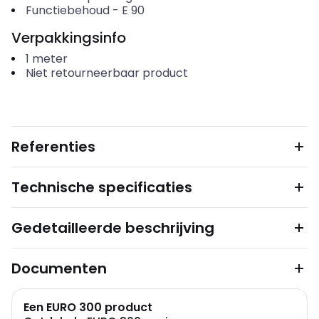
Functiebehoud
-
E 90
Verpakkingsinfo
1
meter
Niet retourneerbaar product
Referenties
Technische specificaties
Gedetailleerde beschrijving
Documenten
Een EURO 300 product