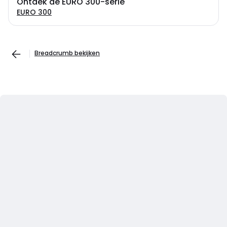
Ontdek de EURO 300-serie
EURO 300
Breadcrumb bekijken