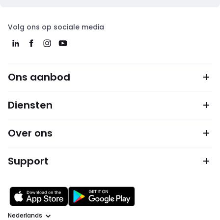
Volg ons op sociale media
Ons aanbod
Diensten
Over ons
Support
Taal