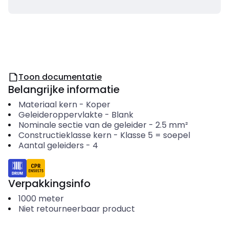
Toon documentatie
Belangrijke informatie
Materiaal kern
-
Koper
Geleideroppervlakte
-
Blank
Nominale sectie van de geleider
-
2.5
mm²
Constructieklasse kern
-
Klasse 5 = soepel
Aantal geleiders
-
4
Verpakkingsinfo
1000
meter
Niet retourneerbaar product