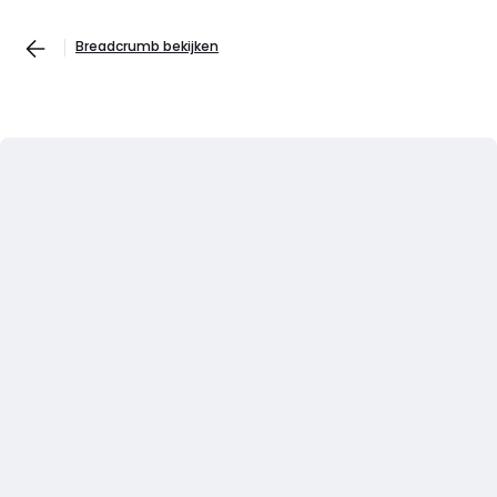
Breadcrumb bekijken