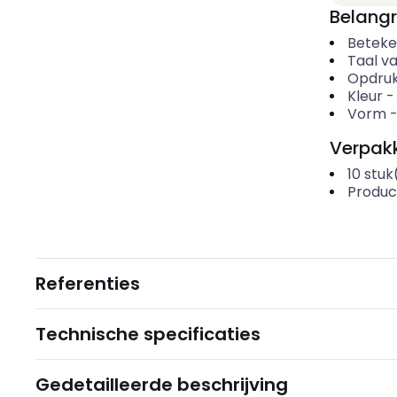
Belangr
Beteke
Taal v
Opdruk
Kleur
Vorm
Verpakk
10
stuk
Produc
Referenties
Technische specificaties
Gedetailleerde beschrijving