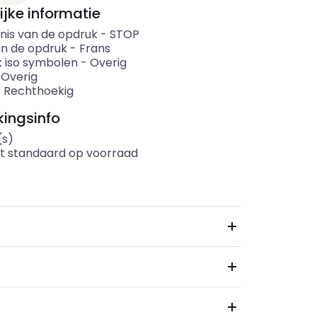
ijke informatie
nis van de opdruk
-
STOP
an de opdruk
-
Frans
 iso symbolen
-
Overig
-
Overig
-
Rechthoekig
ingsinfo
(s)
t standaard op voorraad