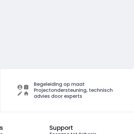
Begeleiding op maat
Projectondersteuning, technisch
advies door experts
s
Support