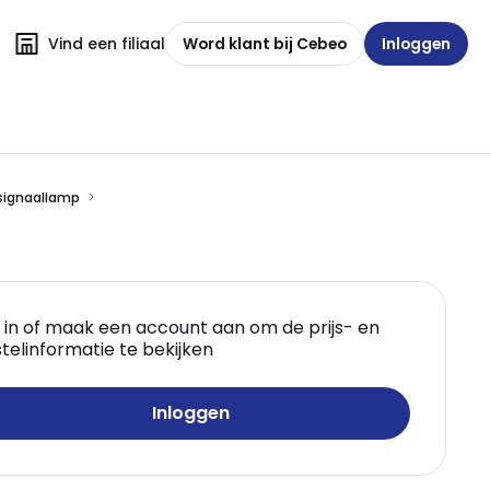
Vind een filiaal
Word klant bij Cebeo
Inloggen
 signaallamp
 in of maak een account aan om de prijs- en
telinformatie te bekijken
Inloggen