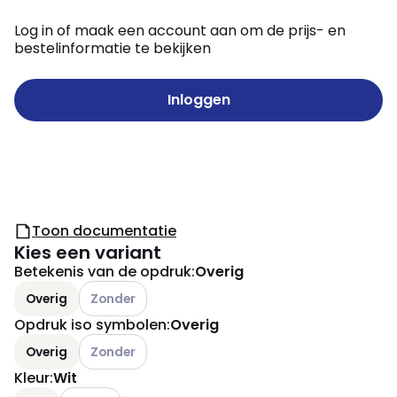
Log in of maak een account aan om de prijs- en
bestelinformatie te bekijken
Inloggen
Toon documentatie
Kies een variant
Betekenis van de opdruk
:
Overig
Andere varianten (Huidige combinatie niet mogelijk
Overig
Zonder
Opdruk iso symbolen
:
Overig
Andere varianten (Huidige combinatie niet mogelijk
Overig
Zonder
Kleur
:
Wit