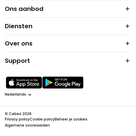
Ons aanbod
Diensten
Over ons
Support
Taal
© Cebeo 2026
Privacy policy
Cookie policy
Beheer je cookies
Algemene voorwaarden