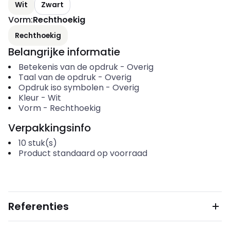
Wit
Zwart
Vorm
:
Rechthoekig
Rechthoekig
Belangrijke informatie
Betekenis van de opdruk
-
Overig
Taal van de opdruk
-
Overig
Opdruk iso symbolen
-
Overig
Kleur
-
Wit
Vorm
-
Rechthoekig
Verpakkingsinfo
10
stuk(s)
Product standaard op voorraad
Referenties