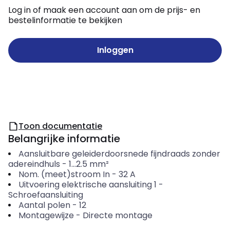
Log in of maak een account aan om de prijs- en
bestelinformatie te bekijken
Inloggen
Toon documentatie
Belangrijke informatie
Aansluitbare geleiderdoorsnede fijndraads zonder
adereindhuls
-
1...2.5
mm²
Nom. (meet)stroom In
-
32
A
Uitvoering elektrische aansluiting 1
-
Schroefaansluiting
Aantal polen
-
12
Montagewijze
-
Directe montage