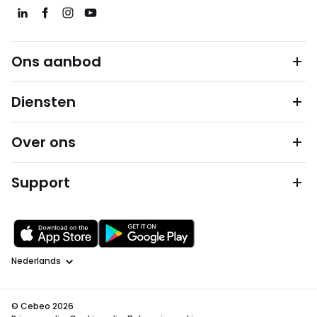
Ons aanbod
Diensten
Over ons
Support
Taal
© Cebeo 2026