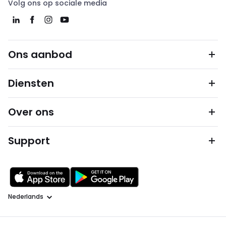
Volg ons op sociale media
Ons aanbod
Diensten
Over ons
Support
Taal