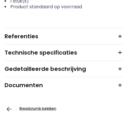
1
stuk(s)
Product standaard op voorraad
Referenties
Technische specificaties
Gedetailleerde beschrijving
Documenten
Breadcrumb bekijken