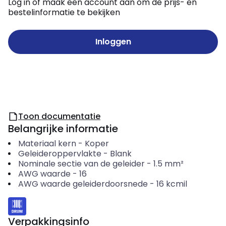
Log in of maak een account aan om de prijs- en
bestelinformatie te bekijken
Inloggen
Toon documentatie
Belangrijke informatie
Materiaal kern
-
Koper
Geleideroppervlakte
-
Blank
Nominale sectie van de geleider
-
1.5
mm²
AWG waarde
-
16
AWG waarde geleiderdoorsnede
-
16
kcmil
Verpakkingsinfo