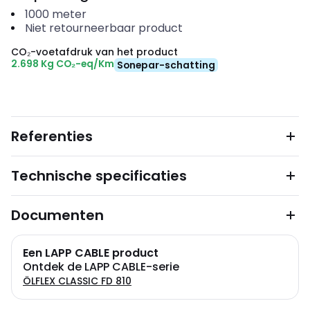
1000
meter
Niet retourneerbaar product
CO₂-voetafdruk van het product
2.698 Kg CO₂-eq/Km
Sonepar-schatting
Referenties
Technische specificaties
Documenten
Een LAPP CABLE product
Ontdek de LAPP CABLE-serie
ÖLFLEX CLASSIC FD 810