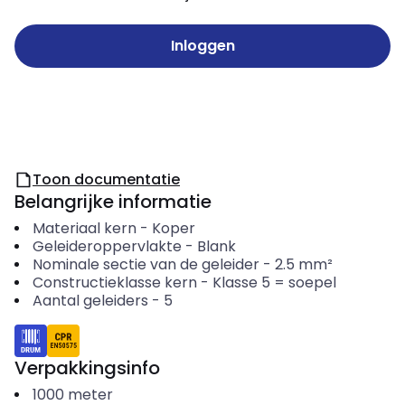
Inloggen
Toon documentatie
Belangrijke informatie
Materiaal kern
-
Koper
Geleideroppervlakte
-
Blank
Nominale sectie van de geleider
-
2.5
mm²
Constructieklasse kern
-
Klasse 5 = soepel
Aantal geleiders
-
5
Verpakkingsinfo
1000
meter