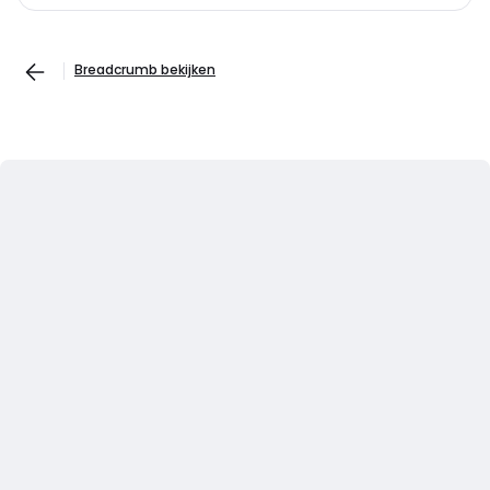
Breadcrumb bekijken