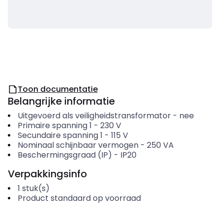
Toon documentatie
Belangrijke informatie
Uitgevoerd als veiligheidstransformator
-
nee
Primaire spanning 1
-
230
V
Secundaire spanning 1
-
115
V
Nominaal schijnbaar vermogen
-
250
VA
Beschermingsgraad (IP)
-
IP20
Verpakkingsinfo
1
stuk(s)
Product standaard op voorraad