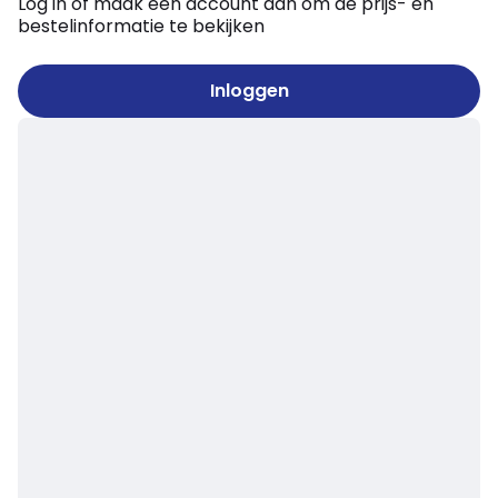
Log in of maak een account aan om de prijs- en
bestelinformatie te bekijken
Inloggen