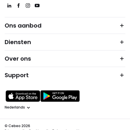
Ons aanbod
Diensten
Over ons
Support
Taal
© Cebeo 2026