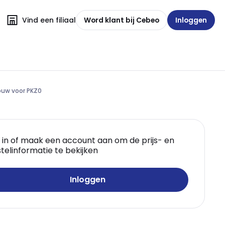
Vind een filiaal
Word klant bij Cebeo
Inloggen
ouw voor PKZ0
 in of maak een account aan om de prijs- en
telinformatie te bekijken
Inloggen