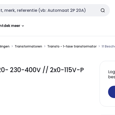
ntdek meer
dingen
Transformatoren
Transfo - 1-fase transformator
1f Besc
20- 230-400V // 2x0-115V-P
Log
bes