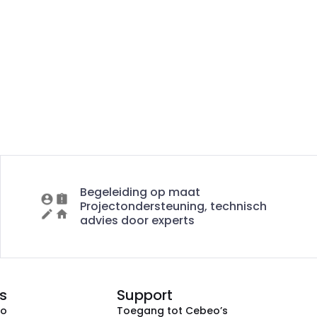
Begeleiding op maat
Projectondersteuning, technisch
advies door experts
s
Support
eo
Toegang tot Cebeo’s