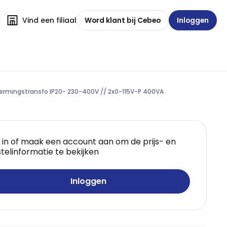
Vind een filiaal
Word klant bij Cebeo
Inloggen
hermingstransfo IP20- 230-400V // 2x0-115V-P 400VA
 in of maak een account aan om de prijs- en
telinformatie te bekijken
Inloggen