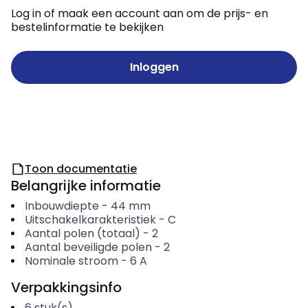
Log in of maak een account aan om de prijs- en
bestelinformatie te bekijken
Inloggen
Toon documentatie
Belangrijke informatie
Inbouwdiepte
-
44
mm
Uitschakelkarakteristiek
-
C
Aantal polen (totaal)
-
2
Aantal beveiligde polen
-
2
Nominale stroom
-
6
A
Verpakkingsinfo
6
stuk(s)