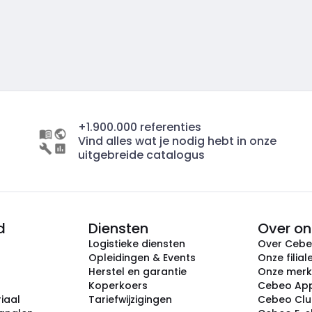
+1.900.000 referenties
Vind alles wat je nodig hebt in onze
uitgebreide catalogus
d
Diensten
Over on
Logistieke diensten
Over Ceb
Opleidingen & Events
Onze filial
Herstel en garantie
Onze mer
Koperkoers
Cebeo Ap
iaal
Tariefwijzigingen
Cebeo Cl