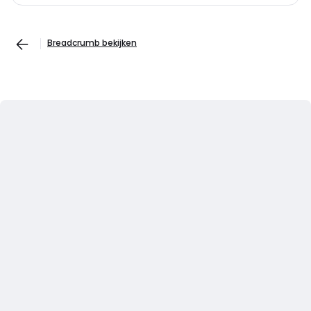
Breadcrumb bekijken