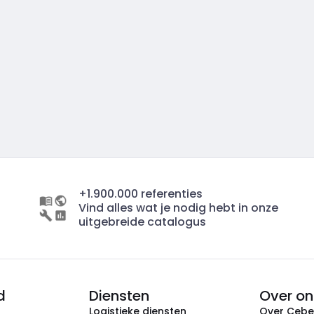
+1.900.000 referenties
Vind alles wat je nodig hebt in onze
uitgebreide catalogus
d
Diensten
Over on
Logistieke diensten
Over Ceb