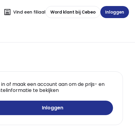
Vind een filiaal
Word klant bij Cebeo
Inloggen
 in of maak een account aan om de prijs- en
telinformatie te bekijken
Inloggen