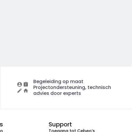
Begeleiding op maat
Projectondersteuning, technisch
advies door experts
s
Support
eo
Toegang tot Cebeo’s