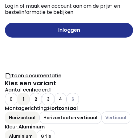
Log in of maak een account aan om de prijs- en
bestelinformatie te bekijken
Inloggen
Toon documentatie
Kies een variant
Aantal eenheden
:
1
Andere varianten (Huidige combin
0
1
2
3
4
6
Montagerichting
:
Horizontaal
Andere varianten
Horizontaal
Horizontaal en verticaal
Verticaal
Kleur
:
Aluminium
Aluminium
Grijs