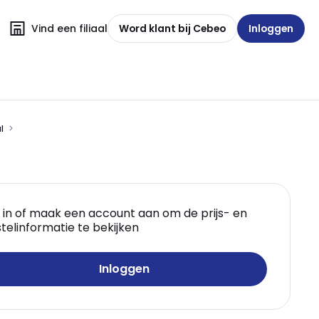
Vind een filiaal
Word klant bij Cebeo
Inloggen
l
 in of maak een account aan om de prijs- en
telinformatie te bekijken
Inloggen