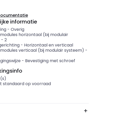
documentatie
ijke informatie
ing
-
Overig
modules horizontaal (bij modulair
-
2
erichting
-
Horizontaal en verticaal
 modules verticaal (bij modulair systeem)
-
gingswijze
-
Bevestiging met schroef
ingsinfo
(s)
t standaard op voorraad