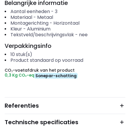
Belangrijke informatie
Aantal eenheden
-
3
Materiaal
-
Metaal
Montagerichting
-
Horizontaal
Kleur
-
Aluminium
Tekstveld/beschrijvingsvlak
-
nee
Verpakkingsinfo
10
stuk(s)
Product standaard op voorraad
CO₂-voetafdruk van het product
0,3 Kg CO₂-eq
Sonepar-schatting
Referenties
Technische specificaties