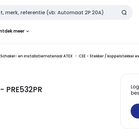
ntdek meer
Schakel- en installatiemateriaal ATEX
CEE - Stekker / koppelstekker exp
Log
 - PRE532PR
bes