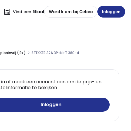
Vind een filiaal
Word klant bij Cebeo
Inloggen
losievrij ( Ex )
STEKKER 32A 3P+N+T 380-4
 in of maak een account aan om de prijs- en
telinformatie te bekijken
Inloggen