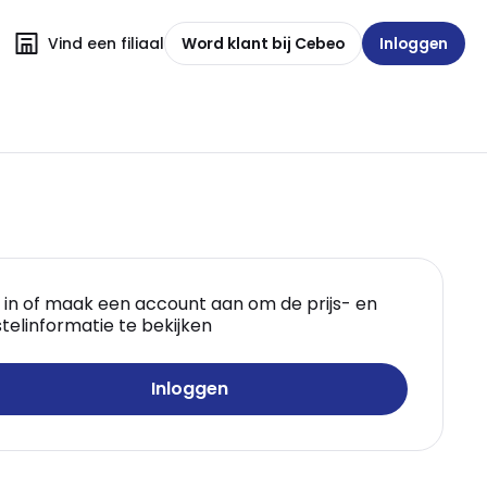
Vind een filiaal
Word klant bij Cebeo
Inloggen
 in of maak een account aan om de prijs- en
telinformatie te bekijken
Inloggen