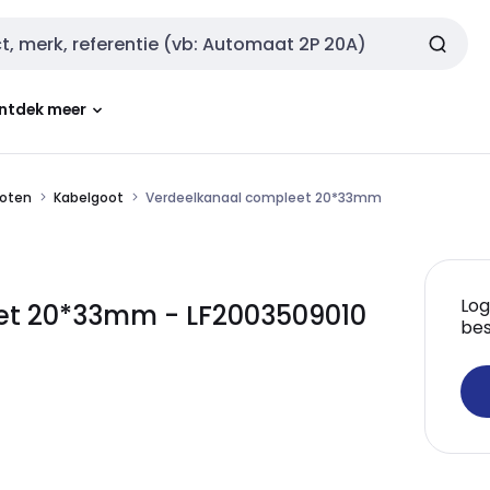
ntdek meer
oten
Kabelgoot
Verdeelkanaal compleet 20*33mm
Log
et 20*33mm - LF2003509010
bes