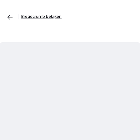
Breadcrumb bekijken