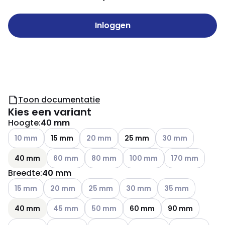
Inloggen
Toon documentatie
Kies een variant
Hoogte
:
40 mm
Andere varianten (Huidige combinatie niet mogelijk)
Andere varianten (Huidige combinatie nie
Andere varianten (H
10 mm
15 mm
20 mm
25 mm
30 mm
Andere varianten (Huidige combinatie niet mogelij
Andere varianten (Huidige combinatie ni
Andere varianten (Huidige co
Andere varianten
40 mm
60 mm
80 mm
100 mm
170 mm
Breedte
:
40 mm
Andere varianten (Huidige combinatie niet mogelijk)
Andere varianten (Huidige combinatie niet mogelijk
Andere varianten (Huidige combinatie ni
Andere varianten (Huidige com
Andere varianten (
15 mm
20 mm
25 mm
30 mm
35 mm
Andere varianten (Huidige combinatie niet mogelij
Andere varianten (Huidige combinatie ni
40 mm
45 mm
50 mm
60 mm
90 mm
Andere varianten (Huidige combinatie niet mogelij
Andere varianten (Huidige combinatie n
Andere varianten (Huidige c
Andere variante