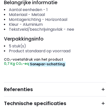
Belangrijke informatie
Aantal eenheden
-
1
Materiaal
-
Metaal
Montagerichting
-
Horizontaal
Kleur
-
Aluminium
Tekstveld/beschrijvingsvlak
-
nee
Verpakkingsinfo
5
stuk(s)
Product standaard op voorraad
CO₂-voetafdruk van het product
0,7 Kg CO₂-eq
Sonepar-schatting
Referenties
Technische specificaties