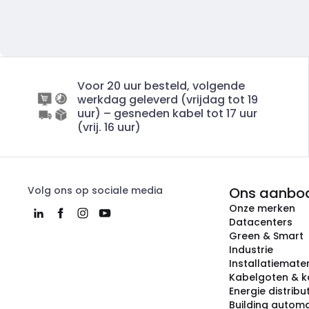
Voor 20 uur besteld, volgende
werkdag geleverd (vrijdag tot 19
uur) – gesneden kabel tot 17 uur
(vrij. 16 uur)
Volg ons op sociale media
Ons aanbo
Onze merken
Datacenters
Green & Smart
Industrie
Installatiemater
Kabelgoten & k
Energie distribu
Building automa