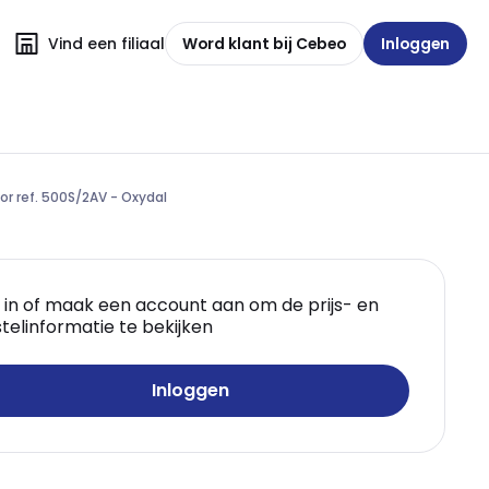
Vind een filiaal
Word klant bij Cebeo
Inloggen
or ref. 500S/2AV - Oxydal
 in of maak een account aan om de prijs- en
telinformatie te bekijken
Inloggen