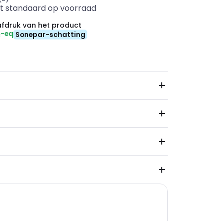
t standaard op voorraad
fdruk van het product
₂-eq
Sonepar-schatting