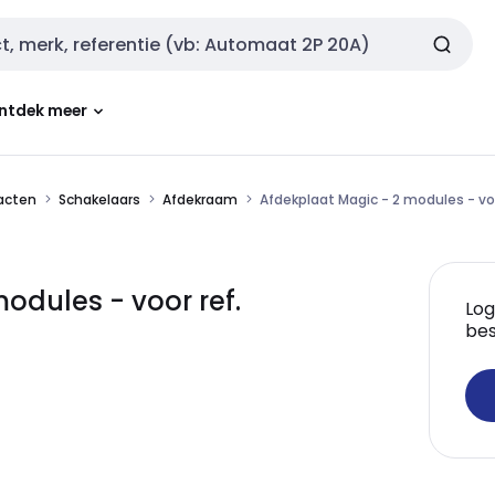
ntdek meer
tacten
Schakelaars
Afdekraam
Afdekplaat Magic - 2 modules - vo
odules - voor ref.
Log
bes