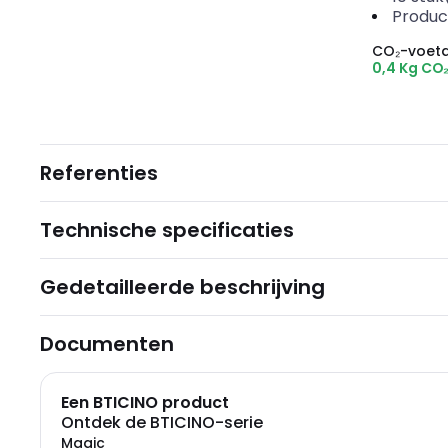
Produc
CO₂-voeta
0,4 Kg CO
Referenties
Technische specificaties
Gedetailleerde beschrijving
Documenten
Een BTICINO product
Ontdek de BTICINO-serie
Magic