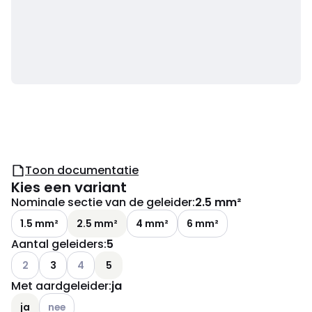
Toon documentatie
Kies een variant
Nominale sectie van de geleider
:
2.5 mm²
1.5 mm²
2.5 mm²
4 mm²
6 mm²
Aantal geleiders
:
5
Andere varianten (Huidige combinatie niet mogelijk)
Andere varianten (Huidige combinatie niet mogelij
2
3
4
5
Met aardgeleider
:
ja
Andere varianten (Huidige combinatie niet mogelijk)
ja
nee