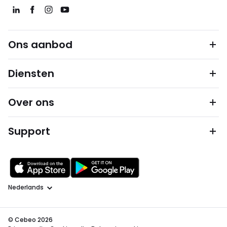
Ons aanbod
Diensten
Over ons
Support
Taal
© Cebeo 2026