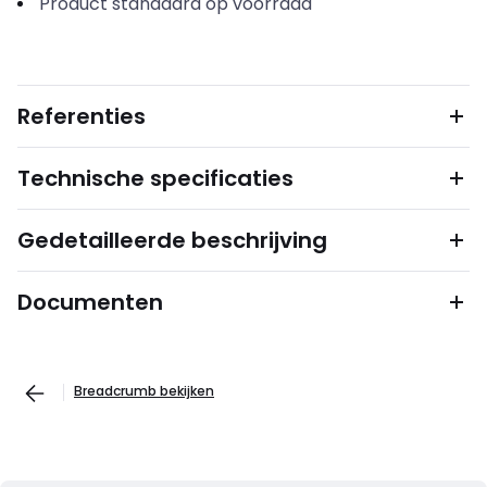
Product standaard op voorraad
Referenties
Technische specificaties
Gedetailleerde beschrijving
Documenten
Breadcrumb bekijken