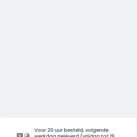
Voor 20 uur besteld, volgende
werkdag geleverd (vrijdag tot 19