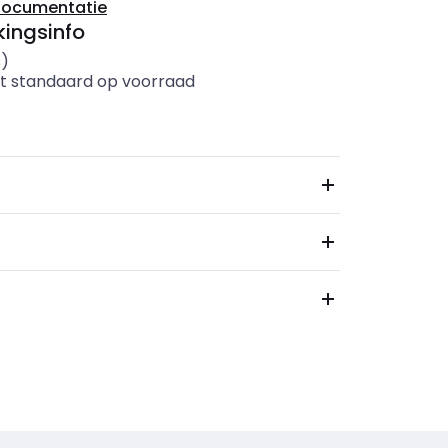
documentatie
ingsinfo
s)
t standaard op voorraad