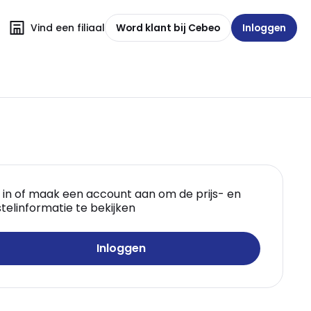
Vind een filiaal
Word klant bij Cebeo
Inloggen
 in of maak een account aan om de prijs- en
telinformatie te bekijken
Inloggen