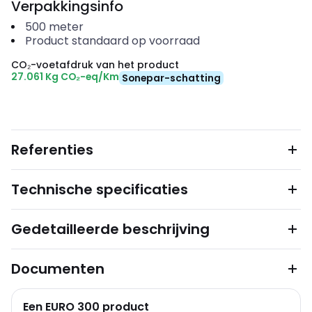
Verpakkingsinfo
500
meter
Product standaard op voorraad
CO₂-voetafdruk van het product
27.061 Kg CO₂-eq/Km
Sonepar-schatting
Referenties
Technische specificaties
Gedetailleerde beschrijving
Documenten
Een EURO 300 product