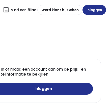
Vind een filiaal
Word klant bij Cebeo
Inloggen
 in of maak een account aan om de prijs- en
telinformatie te bekijken
Inloggen