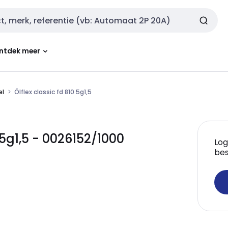
ntdek meer
el
Ölflex classic fd 810 5g1,5
 5g1,5 - 0026152/1000
Log
bes