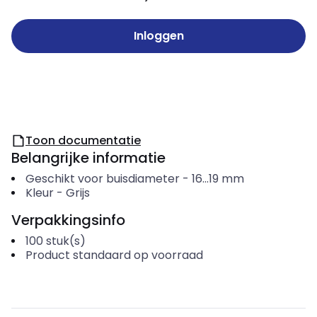
Inloggen
Toon documentatie
Belangrijke informatie
Geschikt voor buisdiameter
-
16...19
mm
Kleur
-
Grijs
Verpakkingsinfo
100
stuk(s)
Product standaard op voorraad