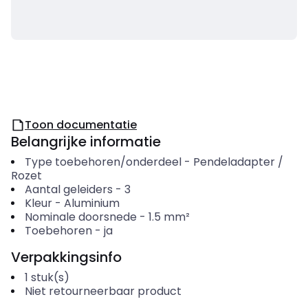
Toon documentatie
Belangrijke informatie
Type toebehoren/onderdeel
-
Pendeladapter /
Rozet
Aantal geleiders
-
3
Kleur
-
Aluminium
Nominale doorsnede
-
1.5
mm²
Toebehoren
-
ja
Verpakkingsinfo
1
stuk(s)
Niet retourneerbaar product