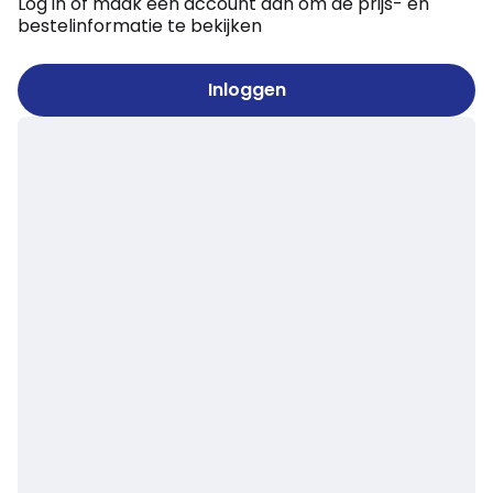
Log in of maak een account aan om de prijs- en
bestelinformatie te bekijken
Inloggen