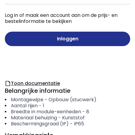
Log in of maak een account aan om de prijs- en
bestelinformatie te bekijken
Inloggen
Toon documentatie
Belangrijke informatie
Montagewijze
-
Opbouw (stucwerk)
Aantal rijen
-
1
Breedte in module-eenheden
-
8
Materiaal behuizing
-
Kunststof
Beschermingsgraad (IP)
-
IP65