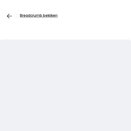
Breadcrumb bekijken