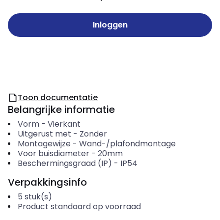
Inloggen
Toon documentatie
Belangrijke informatie
Vorm
-
Vierkant
Uitgerust met
-
Zonder
Montagewijze
-
Wand-/plafondmontage
Voor buisdiameter
-
20mm
Beschermingsgraad (IP)
-
IP54
Verpakkingsinfo
5
stuk(s)
Product standaard op voorraad