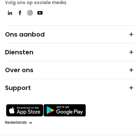
Volg ons op sociale media
Ons aanbod
Diensten
Over ons
Support
Taal