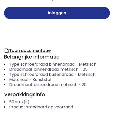
Inloggen
Toon documentatie
Belangrijke informatie
Type schroefdraad binnendraad
-
Metrisch
Draadmaat binnendraad metrisch
-
25
Type schroefdraad buitendraad
-
Metrisch
Materiaal
-
Kunststof
Draadmaat buitendraad metrisch
-
20
Verpakkingsinfo
50
stuk(s)
Product standaard op voorraad