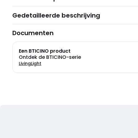
Gedetailleerde beschrijving
Documenten
Een BTICINO product
Ontdek de BTICINO-serie
LivingLight