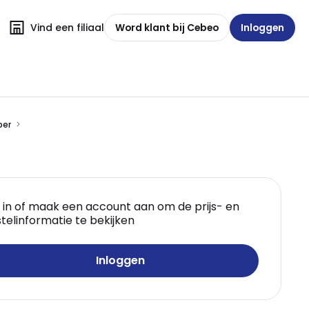
Vind een filiaal
Word klant bij Cebeo
Inloggen
per
 in of maak een account aan om de prijs- en
telinformatie te bekijken
Inloggen