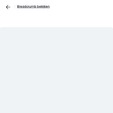
Breadcrumb bekijken