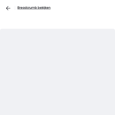
Breadcrumb bekijken