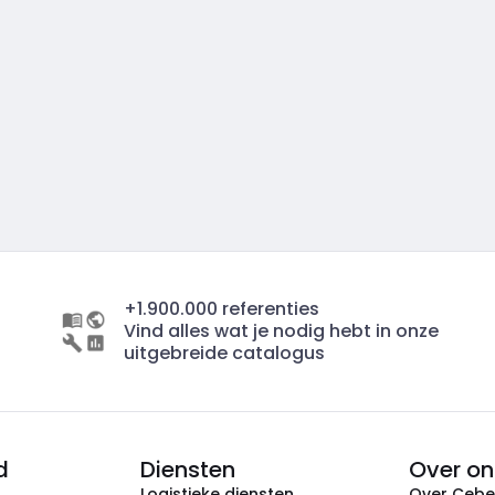
+1.900.000 referenties
Vind alles wat je nodig hebt in onze
uitgebreide catalogus
d
Diensten
Over on
Logistieke diensten
Over Ceb