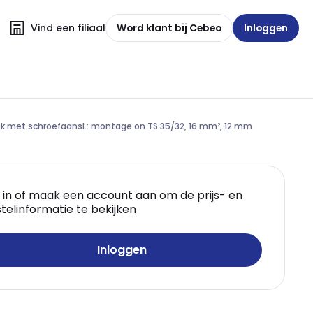
Vind een filiaal
Word klant bij Cebeo
Inloggen
 met schroefaansl.: montage on TS 35/32, 16 mm², 12 mm
 in of maak een account aan om de prijs- en
telinformatie te bekijken
Inloggen