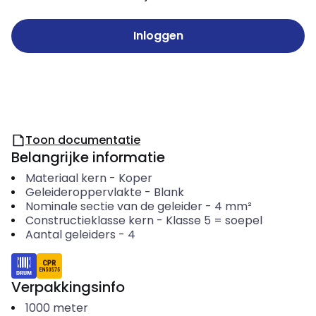
Inloggen
Toon documentatie
Belangrijke informatie
Materiaal kern
-
Koper
Geleideroppervlakte
-
Blank
Nominale sectie van de geleider
-
4
mm²
Constructieklasse kern
-
Klasse 5 = soepel
Aantal geleiders
-
4
Verpakkingsinfo
1000
meter