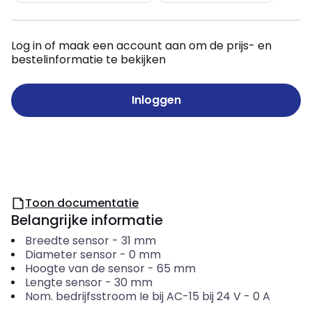
Log in of maak een account aan om de prijs- en
bestelinformatie te bekijken
Inloggen
Toon documentatie
Belangrijke informatie
Breedte sensor
-
31
mm
Diameter sensor
-
0
mm
Hoogte van de sensor
-
65
mm
Lengte sensor
-
30
mm
Nom. bedrijfsstroom Ie bij AC-15 bij 24 V
-
0
A