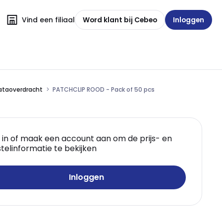
Vind een filiaal
Word klant bij Cebeo
Inloggen
dataoverdracht
PATCHCLIP ROOD - Pack of 50 pcs
 in of maak een account aan om de prijs- en
telinformatie te bekijken
Inloggen