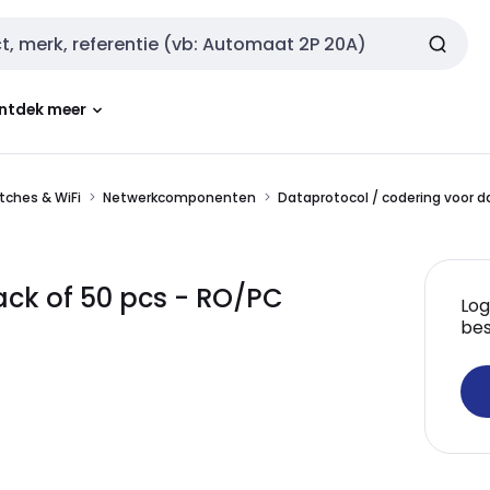
ntdek meer
tches & WiFi
Netwerkcomponenten
Dataprotocol / codering voor 
ck of 50 pcs - RO/PC
Log
bes