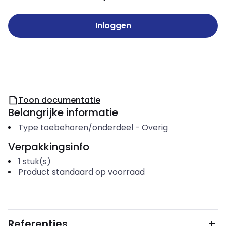
Inloggen
Toon documentatie
Belangrijke informatie
Type toebehoren/onderdeel
-
Overig
Verpakkingsinfo
1
stuk(s)
Product standaard op voorraad
Referenties