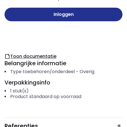
Inloggen
Toon documentatie
Belangrijke informatie
Type toebehoren/onderdeel
-
Overig
Verpakkingsinfo
1
stuk(s)
Product standaard op voorraad
Referenties