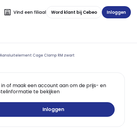
Vind een filiaal
Word klant bij Cebeo
Inloggen
Aansluitelement Cage Clamp RM zwart
 in of maak een account aan om de prijs- en
telinformatie te bekijken
Inloggen