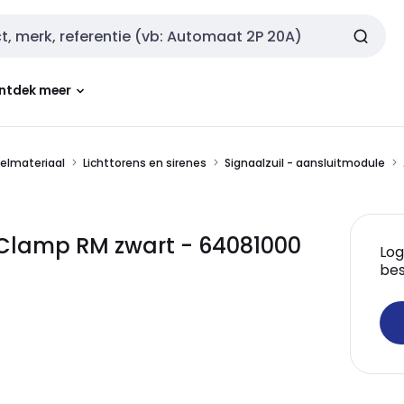
ntdek meer
kelmateriaal
Lichttorens en sirenes
Signaalzuil - aansluitmodule
Clamp RM zwart - 64081000
Log
bes