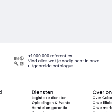
+1.900.000 referenties
Vind alles wat je nodig hebt in onze
uitgebreide catalogus
d
Diensten
Over on
Logistieke diensten
Over Ceb
Opleidingen & Events
Onze filial
Herstel en garantie
Onze mer