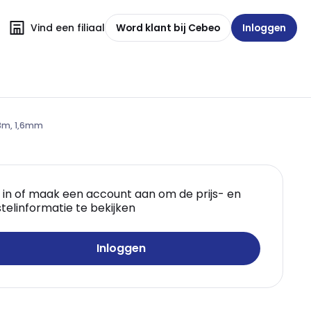
Vind een filiaal
Word klant bij Cebeo
Inloggen
33m, 1,6mm
 in of maak een account aan om de prijs- en
telinformatie te bekijken
Inloggen