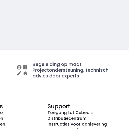
Begeleiding op maat
Projectondersteuning, technisch
advies door experts
s
Support
eo
Toegang tot Cebeo’s
en
Distributiecentrum
ken
Instructies voor aanlevering