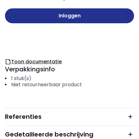
Inloggen
Toon documentatie
Verpakkingsinfo
1
stuk(s)
Niet retourneerbaar product
Referenties
Gedetailleerde beschrijving